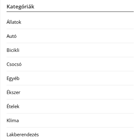
Kategóriák
Állatok
Autó
Bicikli
Csocsó
Egyéb
Ékszer
Ételek
Klíma
Lakberendezés