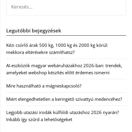
KERESÉS:
Legutóbbi bejegyzések
Kézi csörlő árak 500 kg, 1000 kg és 2000 kg körül:
mekkora eltérésekre számíthatsz?
AI-eszközök magyar webáruházakhoz 2026-ban: trendek,
amelyeket webshop készítés előtt érdemes ismerni
Mire használható a mágneskapcsoló?
Miért elengedhetetlen a keringető szivattyú medencéhez?
Legjobb utazási irodák külföldi utazáshoz 2026 nyarán?
Inkább így szűrd a lehetőségeket