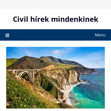
Skip
to
content
Civil hírek mindenkinek
Menu