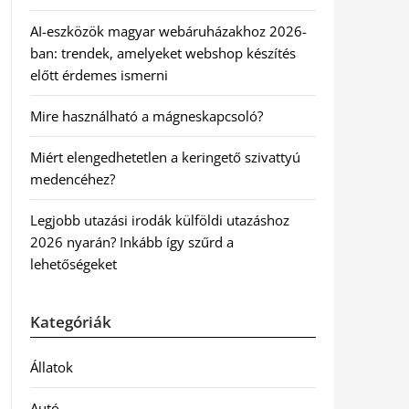
AI-eszközök magyar webáruházakhoz 2026-
ban: trendek, amelyeket webshop készítés
előtt érdemes ismerni
Mire használható a mágneskapcsoló?
Miért elengedhetetlen a keringető szivattyú
medencéhez?
Legjobb utazási irodák külföldi utazáshoz
2026 nyarán? Inkább így szűrd a
lehetőségeket
Kategóriák
Állatok
Autó