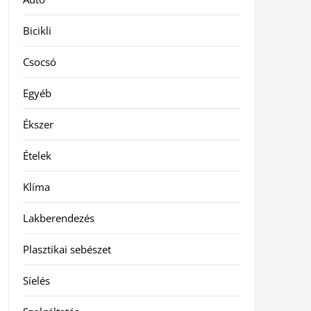
Bicikli
Csocsó
Egyéb
Ékszer
Ételek
Klíma
Lakberendezés
Plasztikai sebészet
Síelés