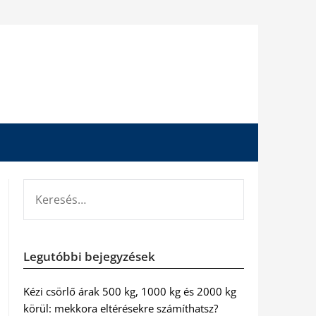
KERESÉS:
Legutóbbi bejegyzések
Kézi csörlő árak 500 kg, 1000 kg és 2000 kg
körül: mekkora eltérésekre számíthatsz?