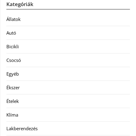
Kategóriák
Állatok
Autó
Bicikli
Csocsó
Egyéb
Ékszer
Ételek
Klíma
Lakberendezés