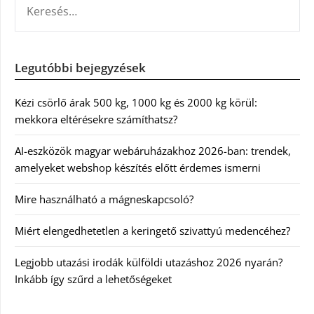
Legutóbbi bejegyzések
Kézi csörlő árak 500 kg, 1000 kg és 2000 kg körül:
mekkora eltérésekre számíthatsz?
AI-eszközök magyar webáruházakhoz 2026-ban: trendek,
amelyeket webshop készítés előtt érdemes ismerni
Mire használható a mágneskapcsoló?
Miért elengedhetetlen a keringető szivattyú medencéhez?
Legjobb utazási irodák külföldi utazáshoz 2026 nyarán?
Inkább így szűrd a lehetőségeket