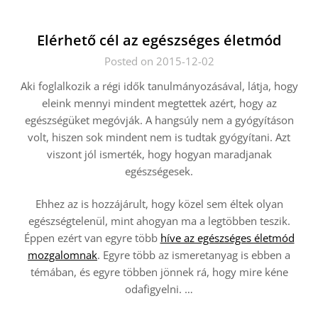
Elérhető cél az egészséges életmód
Posted on 2015-12-02
Aki foglalkozik a régi idők tanulmányozásával, látja, hogy
eleink mennyi mindent megtettek azért, hogy az
egészségüket megóvják. A hangsúly nem a gyógyításon
volt, hiszen sok mindent nem is tudtak gyógyítani. Azt
viszont jól ismerték, hogy hogyan maradjanak
egészségesek.
Ehhez az is hozzájárult, hogy közel sem éltek olyan
egészségtelenül, mint ahogyan ma a legtöbben teszik.
Éppen ezért van egyre több
híve az egészséges életmód
mozgalomnak
. Egyre több az ismeretanyag is ebben a
témában, és egyre többen jönnek rá, hogy mire kéne
odafigyelni.
…