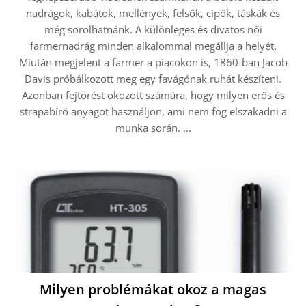
nadrágok, kabátok, mellények, felsők, cipők, táskák és
még sorolhatnánk. A különleges és divatos női
farmernadrág minden alkalommal megállja a helyét.
Miután megjelent a farmer a piacokon is, 1860-ban Jacob
Davis próbálkozott meg egy favágónak ruhát készíteni.
Azonban fejtörést okozott számára, hogy milyen erős és
strapabíró anyagot használjon, ami nem fog elszakadni a
munka során.
…
Milyen problémákat okoz a magas