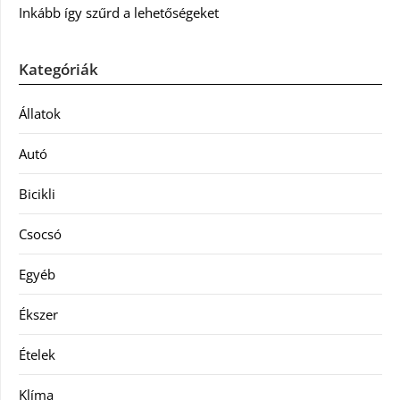
Inkább így szűrd a lehetőségeket
Kategóriák
Állatok
Autó
Bicikli
Csocsó
Egyéb
Ékszer
Ételek
Klíma