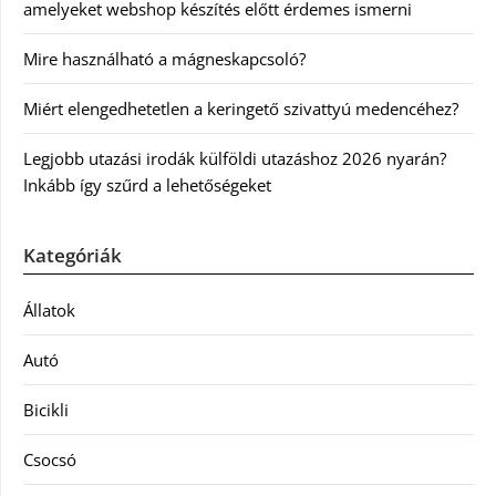
amelyeket webshop készítés előtt érdemes ismerni
Mire használható a mágneskapcsoló?
Miért elengedhetetlen a keringető szivattyú medencéhez?
Legjobb utazási irodák külföldi utazáshoz 2026 nyarán?
Inkább így szűrd a lehetőségeket
Kategóriák
Állatok
Autó
Bicikli
Csocsó