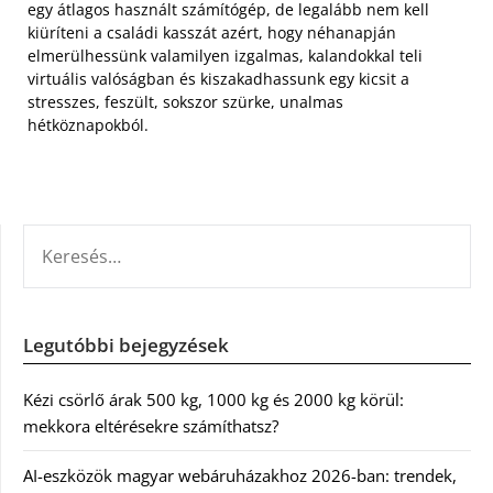
egy átlagos használt számítógép, de legalább nem kell
kiüríteni a családi kasszát azért, hogy néhanapján
elmerülhessünk valamilyen izgalmas, kalandokkal teli
virtuális valóságban és kiszakadhassunk egy kicsit a
stresszes, feszült, sokszor szürke, unalmas
hétköznapokból.
KERESÉS:
Legutóbbi bejegyzések
Kézi csörlő árak 500 kg, 1000 kg és 2000 kg körül:
mekkora eltérésekre számíthatsz?
AI-eszközök magyar webáruházakhoz 2026-ban: trendek,