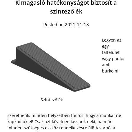
Kimagasló hatékonyságot biztosít a
szintező ék
Posted on 2021-11-18
Legyen az
egy
falfelület
vagy padló,
amit
burkolni
Szintező ék
szeretnénk, minden helyzetben fontos, hogy a munkát ne
kapkodjuk el! Csak azt követően lássunk neki, ha már
minden szükséges eszköz rendelkezésre áll! A sorból a