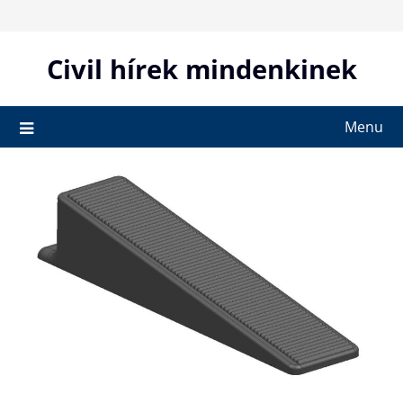
Skip
to
content
Civil hírek mindenkinek
Menu