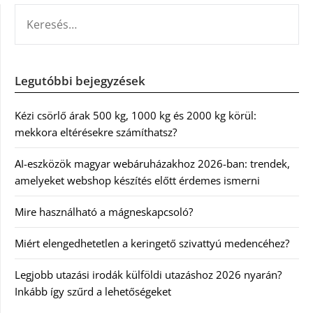
KERESÉS:
Legutóbbi bejegyzések
Kézi csörlő árak 500 kg, 1000 kg és 2000 kg körül:
mekkora eltérésekre számíthatsz?
AI-eszközök magyar webáruházakhoz 2026-ban: trendek,
amelyeket webshop készítés előtt érdemes ismerni
Mire használható a mágneskapcsoló?
Miért elengedhetetlen a keringető szivattyú medencéhez?
Legjobb utazási irodák külföldi utazáshoz 2026 nyarán?
Inkább így szűrd a lehetőségeket