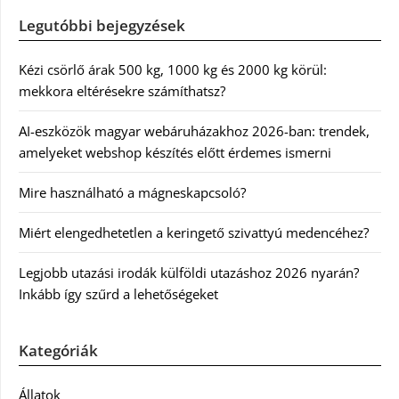
Legutóbbi bejegyzések
Kézi csörlő árak 500 kg, 1000 kg és 2000 kg körül:
mekkora eltérésekre számíthatsz?
AI-eszközök magyar webáruházakhoz 2026-ban: trendek,
amelyeket webshop készítés előtt érdemes ismerni
Mire használható a mágneskapcsoló?
Miért elengedhetetlen a keringető szivattyú medencéhez?
Legjobb utazási irodák külföldi utazáshoz 2026 nyarán?
Inkább így szűrd a lehetőségeket
Kategóriák
Állatok