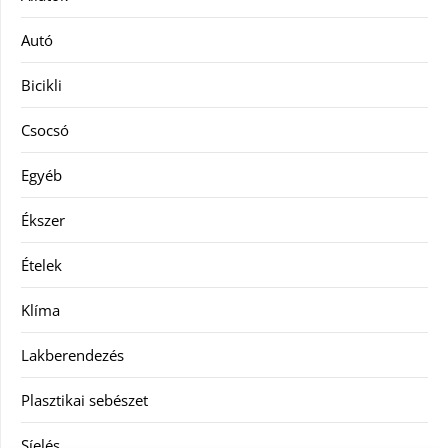
Autó
Bicikli
Csocsó
Egyéb
Ékszer
Ételek
Klíma
Lakberendezés
Plasztikai sebészet
Síelés