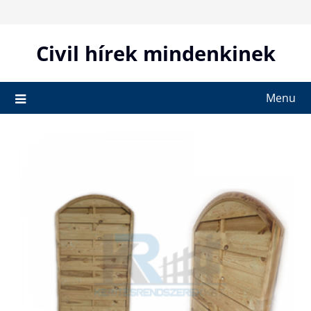
Skip
to
content
Civil hírek mindenkinek
Menu