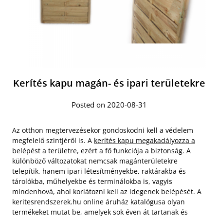
Kerítés kapu magán- és ipari területekre
Posted on 2020-08-31
Az otthon megtervezésekor gondoskodni kell a védelem
megfelelő szintjéről is. A
kerítés kapu megakadályozza a
belépést
a területre, ezért a fő funkciója a biztonság. A
különböző változatokat nemcsak magánterületekre
telepítik, hanem ipari létesítményekbe, raktárakba és
tárolókba, műhelyekbe és terminálokba is, vagyis
mindenhová, ahol korlátozni kell az idegenek belépését. A
keritesrendszerek.hu online áruház katalógusa olyan
termékeket mutat be, amelyek sok éven át tartanak és