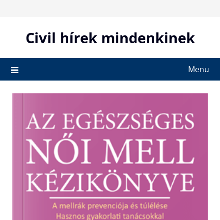
Skip
to
content
Civil hírek mindenkinek
Menu