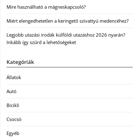
Mire használható a mágneskapcsoló?
Miért elengedhetetlen a keringető szivattyú medencéhez?
Legjobb utazási irodák külföldi utazáshoz 2026 nyarán?
Inkább így szűrd a lehetőségeket
Kategóriák
Állatok
Autó
Bicikli
Csocsó
Egyéb