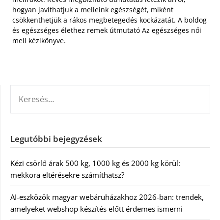
hogyan javíthatjuk a melleink egészségét, miként
csökkenthetjük a rákos megbetegedés kockázatát. A boldog
és egészséges élethez remek útmutató Az egészséges női
mell kézikönyve.
KERESÉS:
Legutóbbi bejegyzések
Kézi csörlő árak 500 kg, 1000 kg és 2000 kg körül:
mekkora eltérésekre számíthatsz?
AI-eszközök magyar webáruházakhoz 2026-ban: trendek,
amelyeket webshop készítés előtt érdemes ismerni