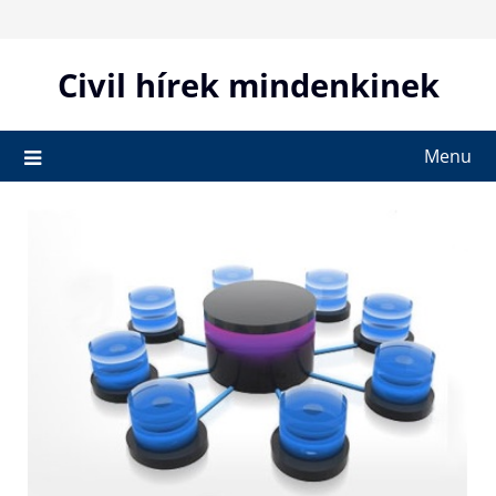
Skip
to
content
Civil hírek mindenkinek
Menu