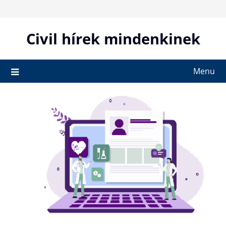
Skip
to
content
Civil hírek mindenkinek
Menu