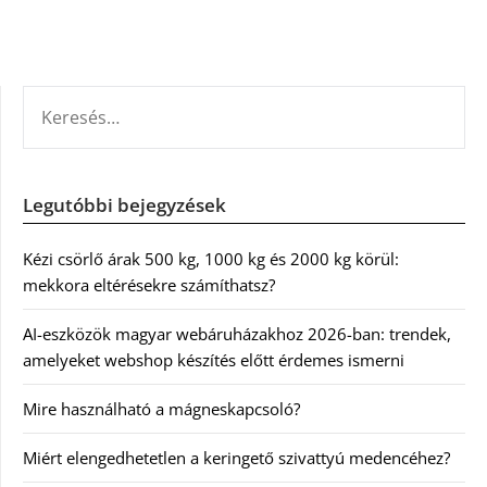
KERESÉS:
Legutóbbi bejegyzések
Kézi csörlő árak 500 kg, 1000 kg és 2000 kg körül:
mekkora eltérésekre számíthatsz?
AI-eszközök magyar webáruházakhoz 2026-ban: trendek,
amelyeket webshop készítés előtt érdemes ismerni
Mire használható a mágneskapcsoló?
Miért elengedhetetlen a keringető szivattyú medencéhez?