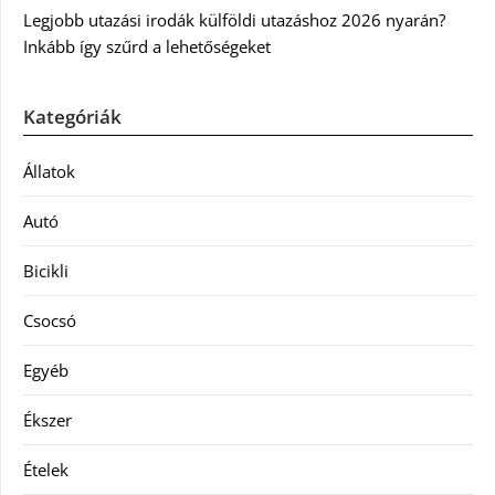
Legjobb utazási irodák külföldi utazáshoz 2026 nyarán?
Inkább így szűrd a lehetőségeket
Kategóriák
Állatok
Autó
Bicikli
Csocsó
Egyéb
Ékszer
Ételek