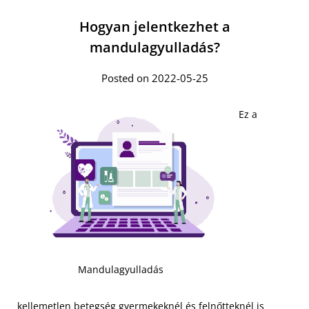
Hogyan jelentkezhet a
mandulagyulladás?
Posted on 2022-05-25
Ez a
Mandulagyulladás
kellemetlen betegség gyermekeknél és felnőtteknél is