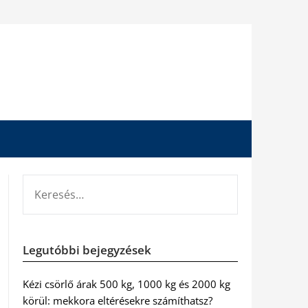
KERESÉS:
Legutóbbi bejegyzések
Kézi csörlő árak 500 kg, 1000 kg és 2000 kg
körül: mekkora eltérésekre számíthatsz?