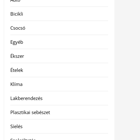
Bicikli
Csocsó
Egyéb
Ékszer
Ételek
Klíma
Lakberendezés
Plasztikai sebészet
Síelés