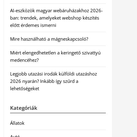
AI-eszközök magyar webáruházakhoz 2026-
ban: trendek, amelyeket webshop készítés
előtt érdemes ismerni
Mire használható a mágneskapcsoló?
Miért elengedhetetlen a keringető szivattyú
medencéhez?
Legjobb utazási irodák külföldi utazáshoz
2026 nyarán? Inkább így szűrd a
lehetőségeket
Kategóriák
Állatok
Autó