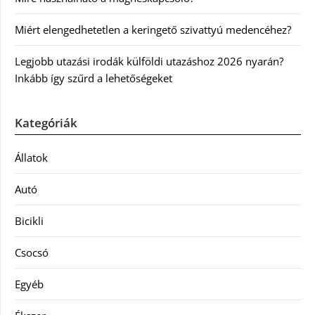
Miért elengedhetetlen a keringető szivattyú medencéhez?
Legjobb utazási irodák külföldi utazáshoz 2026 nyarán?
Inkább így szűrd a lehetőségeket
Kategóriák
Állatok
Autó
Bicikli
Csocsó
Egyéb