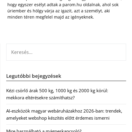
hogy egyszer esélyt adtak a parom.hu oldalnak, ahol sok
úriember és hölgy várja az igazit, azt a személyt, aki
minden téren megfelel majd az igényeknek.
KERESÉS:
Legutóbbi bejegyzések
Kézi csörlő árak 500 kg, 1000 kg és 2000 kg körül:
mekkora eltérésekre számíthatsz?
AI-eszközök magyar webáruházakhoz 2026-ban: trendek,
amelyeket webshop készítés előtt érdemes ismerni
Mire használható a mágneskapcsoló?