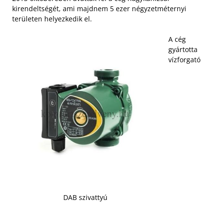
kirendeltségét, ami majdnem 5 ezer négyzetméternyi
területen helyezkedik el.
A cég
gyártotta
vízforgató
DAB szivattyú