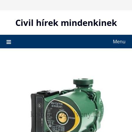
Skip
to
content
Civil hírek mindenkinek
Menu