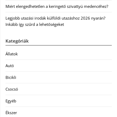
Miért elengedhetetlen a keringető szivattyú medencéhez?
Legjobb utazási irodák külföldi utazáshoz 2026 nyarán?
Inkább így szűrd a lehetőségeket
Kategóriák
Állatok
Autó
Bicikli
Csocsó
Egyéb
Ékszer