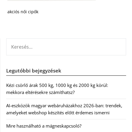
akciós női cipők
KERESÉS:
Legutóbbi bejegyzések
Kézi csörlő árak 500 kg, 1000 kg és 2000 kg körül:
mekkora eltérésekre számíthatsz?
AI-eszközök magyar webáruházakhoz 2026-ban: trendek,
amelyeket webshop készítés előtt érdemes ismerni
Mire használható a mágneskapcsoló?