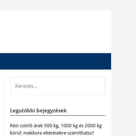
KERESÉS:
Legutóbbi bejegyzések
Kézi csörlő árak 500 kg, 1000 kg és 2000 kg
körül: mekkora eltérésekre számíthatsz?