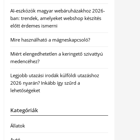
AI-eszközök magyar webáruházakhoz 2026-
ban: trendek, amelyeket webshop készítés
előtt érdemes ismerni
Mire használható a mágneskapcsoló?
Miért elengedhetetlen a keringető szivattyú
medencéhez?
Legjobb utazási irodák külföldi utazáshoz
2026 nyarán? Inkább így szűrd a
lehetőségeket
Kategóriák
Állatok
Autó