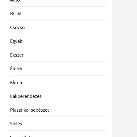
Bicikli
Csocsó
Egyéb
Ékszer
Ételek
Klíma
Lakberendezés
Plasztikai sebészet
Síelés