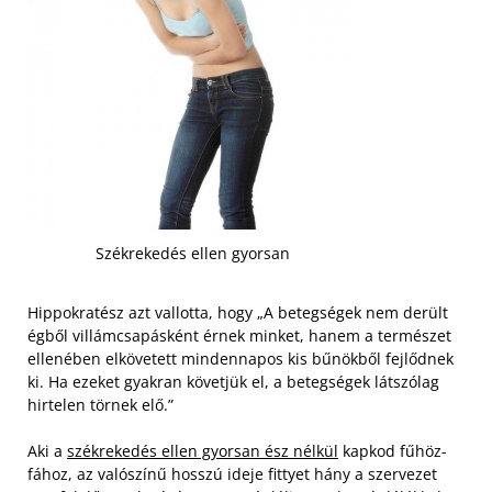
Székrekedés ellen gyorsan
Hippokratész azt vallotta, hogy „A betegségek nem derült
égből villámcsapásként érnek minket, hanem a természet
ellenében elkövetett mindennapos kis bűnökből fejlődnek
ki. Ha ezeket gyakran követjük el, a betegségek látszólag
hirtelen törnek elő.”
Aki a
székrekedés ellen gyorsan ész nélkül
kapkod fűhöz-
fához, az valószínű hosszú ideje fittyet hány a szervezet