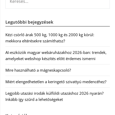
Legutóbbi bejegyzések
Kézi csörlő árak 500 kg, 1000 kg és 2000 kg körül:
mekkora eltérésekre számíthatsz?
AI-eszközök magyar webáruházakhoz 2026-ban: trendek,
amelyeket webshop készítés előtt érdemes ismerni
Mire használható a mágneskapcsoló?
Miért elengedhetetlen a keringető szivattyú medencéhez?
Legjobb utazási irodák külföldi utazáshoz 2026 nyarán?
Inkább így szűrd a lehetőségeket