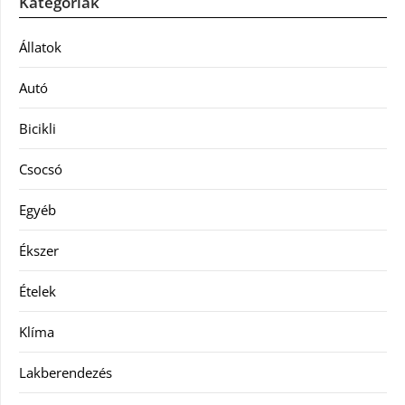
Kategóriák
Állatok
Autó
Bicikli
Csocsó
Egyéb
Ékszer
Ételek
Klíma
Lakberendezés