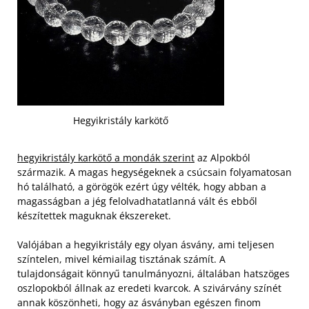
Hegyikristály karkötő
hegyikristály karkötő a mondák szerint
az Alpokból
származik. A magas hegységeknek a csúcsain folyamatosan
hó található, a görögök ezért úgy vélték, hogy abban a
magasságban a jég felolvadhatatlanná vált és ebből
készítettek maguknak ékszereket.
Valójában a hegyikristály egy olyan ásvány, ami teljesen
színtelen, mivel kémiailag tisztának számít. A
tulajdonságait könnyű tanulmányozni, általában hatszöges
oszlopokból állnak az eredeti kvarcok. A szivárvány színét
annak köszönheti, hogy az ásványban egészen finom