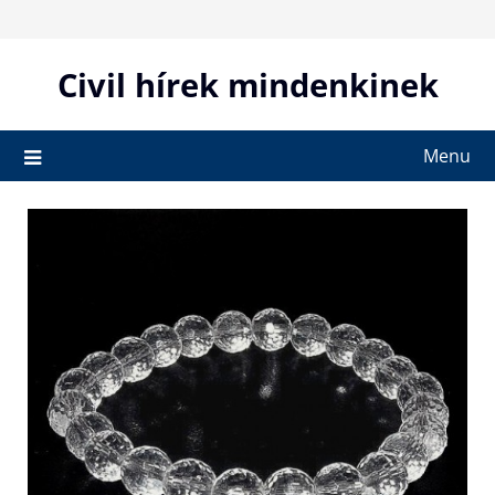
Skip
to
content
Civil hírek mindenkinek
Menu