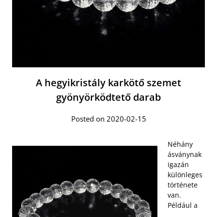
A hegyikristály karkötő szemet
gyönyörködtető darab
Posted on 2020-02-15
Néhány
ásványnak
igazán
különleges
története
van.
Például a