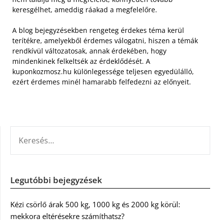
keresgélhet, ameddig ráakad a megfelelőre.
A blog bejegyzésekben rengeteg érdekes téma kerül
terítékre, amelyekből érdemes válogatni, hiszen a témák
rendkívül változatosak, annak érdekében, hogy
mindenkinek felkeltsék az érdeklődését. A
kuponkozmosz.hu különlegessége teljesen egyedülálló,
ezért érdemes minél hamarabb felfedezni az előnyeit.
KERESÉS:
Legutóbbi bejegyzések
Kézi csörlő árak 500 kg, 1000 kg és 2000 kg körül:
mekkora eltérésekre számíthatsz?