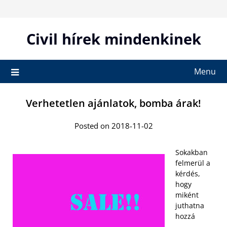
Skip
to
content
Civil hírek mindenkinek
Menu
Verhetetlen ajánlatok, bomba árak!
Posted on 2018-11-02
Sokakban
felmerül a
kérdés,
hogy
miként
juthatna
hozzá