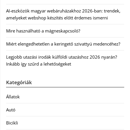
AI-eszközök magyar webáruházakhoz 2026-ban: trendek,
amelyeket webshop készítés előtt érdemes ismerni
Mire használható a mágneskapcsoló?
Miért elengedhetetlen a keringető szivattyú medencéhez?
Legjobb utazási irodák külföldi utazáshoz 2026 nyarán?
Inkább így szűrd a lehetőségeket
Kategóriák
Állatok
Autó
Bicikli