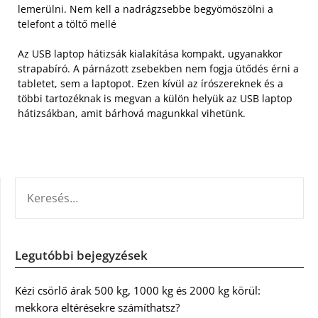
lemerülni. Nem kell a nadrágzsebbe begyömöszölni a
telefont a töltő mellé
Az USB laptop hátizsák kialakítása kompakt, ugyanakkor
strapabíró. A párnázott zsebekben nem fogja ütődés érni a
tabletet, sem a laptopot. Ezen kívül az írószereknek és a
többi tartozéknak is megvan a külön helyük az USB laptop
hátizsákban, amit bárhová magunkkal vihetünk.
KERESÉS:
Legutóbbi bejegyzések
Kézi csörlő árak 500 kg, 1000 kg és 2000 kg körül:
mekkora eltérésekre számíthatsz?