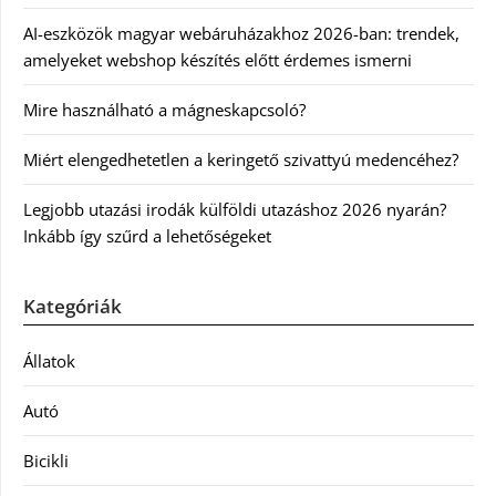
AI-eszközök magyar webáruházakhoz 2026-ban: trendek,
amelyeket webshop készítés előtt érdemes ismerni
Mire használható a mágneskapcsoló?
Miért elengedhetetlen a keringető szivattyú medencéhez?
Legjobb utazási irodák külföldi utazáshoz 2026 nyarán?
Inkább így szűrd a lehetőségeket
Kategóriák
Állatok
Autó
Bicikli