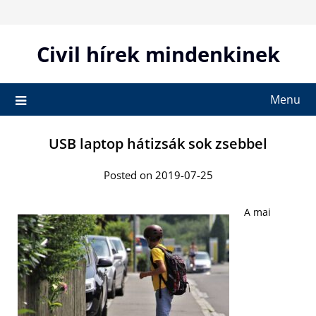
Skip
to
content
Civil hírek mindenkinek
Menu
USB laptop hátizsák sok zsebbel
Posted on 2019-07-25
A mai