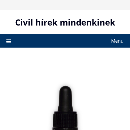
Skip
to
content
Civil hírek mindenkinek
Menu