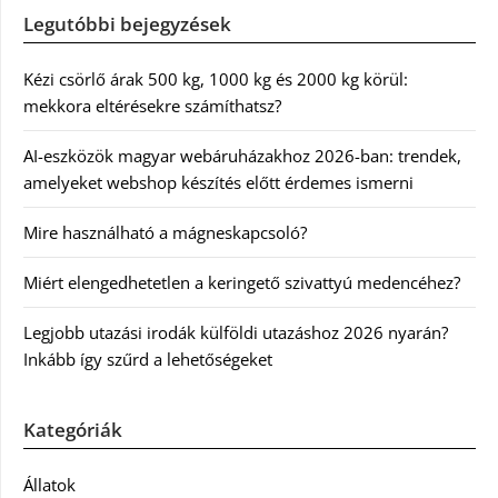
Legutóbbi bejegyzések
Kézi csörlő árak 500 kg, 1000 kg és 2000 kg körül:
mekkora eltérésekre számíthatsz?
AI-eszközök magyar webáruházakhoz 2026-ban: trendek,
amelyeket webshop készítés előtt érdemes ismerni
Mire használható a mágneskapcsoló?
Miért elengedhetetlen a keringető szivattyú medencéhez?
Legjobb utazási irodák külföldi utazáshoz 2026 nyarán?
Inkább így szűrd a lehetőségeket
Kategóriák
Állatok