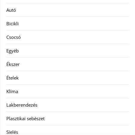
Autó
Bicikli
Csocsó
Egyéb
Ékszer
Ételek
Klíma
Lakberendezés
Plasztikai sebészet
Síelés