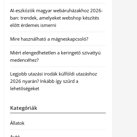
AI-eszközök magyar webáruházakhoz 2026-
ban: trendek, amelyeket webshop készítés
előtt érdemes ismerni
Mire használható a mágneskapcsoló?
Miért elengedhetetlen a keringető szivattyú
medencéhez?
Legjobb utazási irodák külföldi utazáshoz
2026 nyarán? Inkább így szűrd a
lehetőségeket
Kategóriák
Állatok
Autó