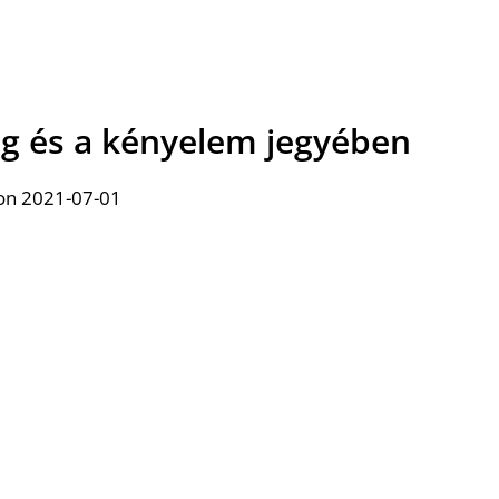
ég és a kényelem jegyében
on 2021-07-01