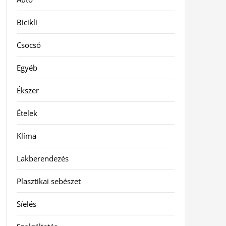
Bicikli
Csocsó
Egyéb
Ékszer
Ételek
Klíma
Lakberendezés
Plasztikai sebészet
Síelés