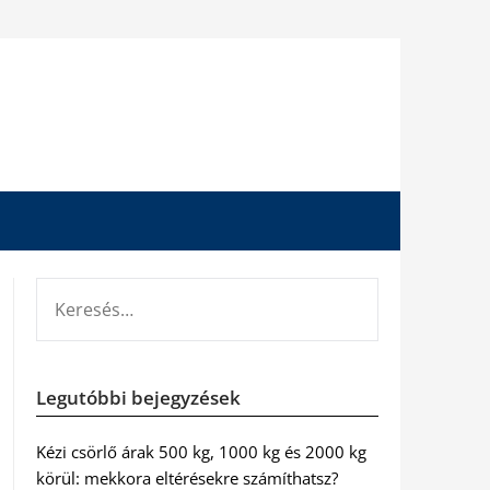
KERESÉS:
Legutóbbi bejegyzések
Kézi csörlő árak 500 kg, 1000 kg és 2000 kg
körül: mekkora eltérésekre számíthatsz?