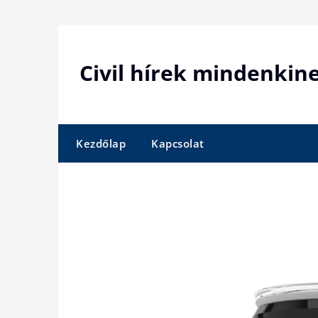
Skip
to
content
Civil hírek mindenkin
Kezdőlap
Kapcsolat