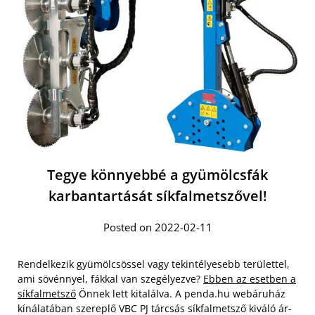
Tegye könnyebbé a gyümölcsfák
karbantartását síkfalmetszővel!
Posted on 2022-02-11
Rendelkezik gyümölcsössel vagy tekintélyesebb területtel,
ami sövénnyel, fákkal van szegélyezve?
Ebben az esetben a
síkfalmetsző
Önnek lett kitalálva. A penda.hu webáruház
kínálatában szereplő VBC PJ tárcsás síkfalmetsző kiváló ár-