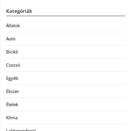
Kategóriák
Állatok
Autó
Bicikli
Csocsó
Egyéb
Ékszer
Ételek
Klíma
Lakberendezés