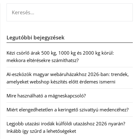
KERESÉS:
Legutóbbi bejegyzések
Kézi csörlő árak 500 kg, 1000 kg és 2000 kg körül:
mekkora eltérésekre számíthatsz?
AI-eszközök magyar webáruházakhoz 2026-ban: trendek,
amelyeket webshop készítés előtt érdemes ismerni
Mire használható a mágneskapcsoló?
Miért elengedhetetlen a keringető szivattyú medencéhez?
Legjobb utazási irodák külföldi utazáshoz 2026 nyarán?
Inkább így szűrd a lehetőségeket