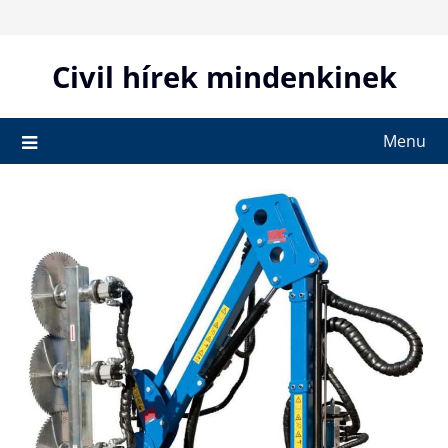
Skip
to
content
Civil hírek mindenkinek
Menu