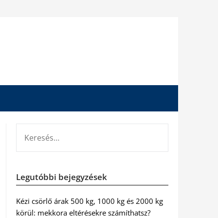
KERESÉS:
Legutóbbi bejegyzések
Kézi csörlő árak 500 kg, 1000 kg és 2000 kg
körül: mekkora eltérésekre számíthatsz?