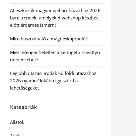
AI-eszközök magyar webáruházakhoz 2026-
ban: trendek, amelyeket webshop készítés
előtt érdemes ismerni
Mire használható a mágneskapcsoló?
Miért elengedhetetlen a keringető szivattyú
medencéhez?
Legjobb utazási irodák külföldi utazáshoz
2026 nyarán? Inkább így szűrd a
lehetőségeket
Kategóriák
Állatok
Autó