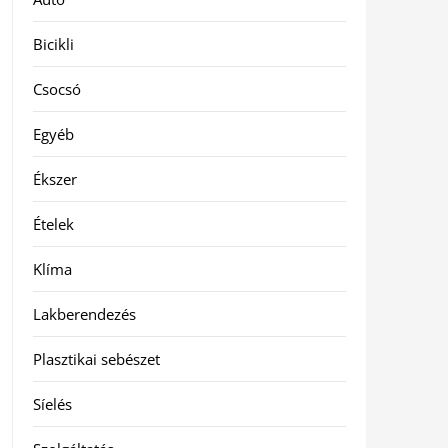
Bicikli
Csocsó
Egyéb
Ékszer
Ételek
Klíma
Lakberendezés
Plasztikai sebészet
Síelés