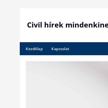
Skip
to
content
Civil hírek mindenkin
Kezdőlap
Kapcsolat