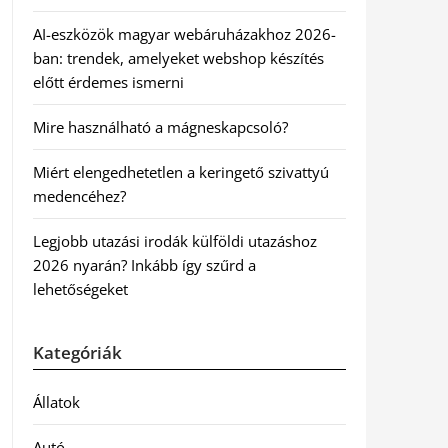
AI-eszközök magyar webáruházakhoz 2026-
ban: trendek, amelyeket webshop készítés
előtt érdemes ismerni
Mire használható a mágneskapcsoló?
Miért elengedhetetlen a keringető szivattyú
medencéhez?
Legjobb utazási irodák külföldi utazáshoz
2026 nyarán? Inkább így szűrd a
lehetőségeket
Kategóriák
Állatok
Autó