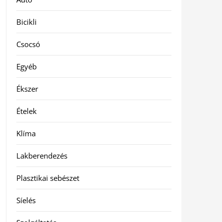
Bicikli
Csocsó
Egyéb
Ékszer
Ételek
Klíma
Lakberendezés
Plasztikai sebészet
Síelés