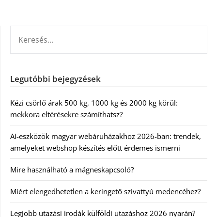
KERESÉS:
Legutóbbi bejegyzések
Kézi csörlő árak 500 kg, 1000 kg és 2000 kg körül:
mekkora eltérésekre számíthatsz?
AI-eszközök magyar webáruházakhoz 2026-ban: trendek,
amelyeket webshop készítés előtt érdemes ismerni
Mire használható a mágneskapcsoló?
Miért elengedhetetlen a keringető szivattyú medencéhez?
Legjobb utazási irodák külföldi utazáshoz 2026 nyarán?