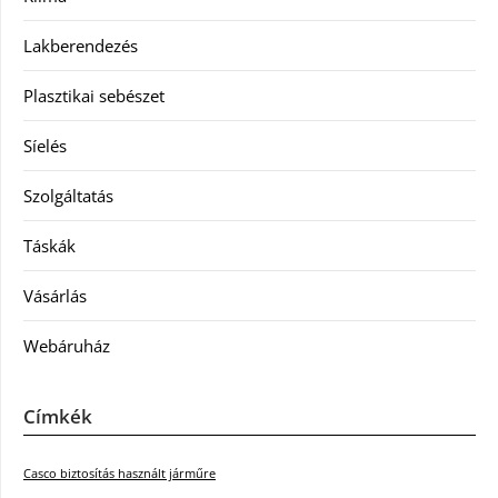
Lakberendezés
Plasztikai sebészet
Síelés
Szolgáltatás
Táskák
Vásárlás
Webáruház
Címkék
Casco biztosítás használt járműre