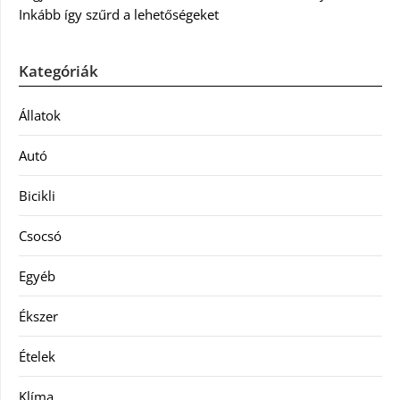
Inkább így szűrd a lehetőségeket
Kategóriák
Állatok
Autó
Bicikli
Csocsó
Egyéb
Ékszer
Ételek
Klíma