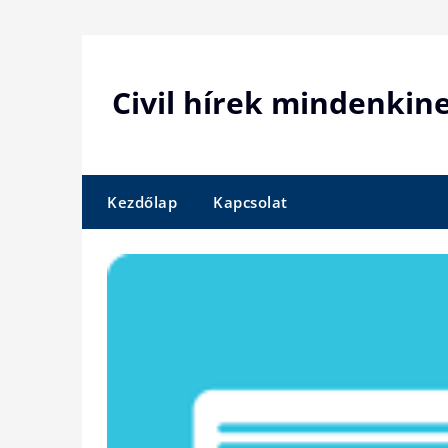
Skip
to
content
Civil hírek mindenkin
Kezdőlap
Kapcsolat