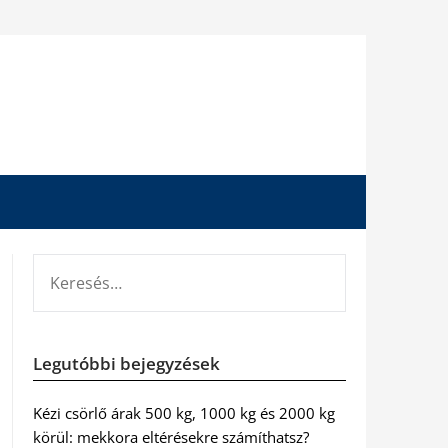
KERESÉS:
Legutóbbi bejegyzések
Kézi csörlő árak 500 kg, 1000 kg és 2000 kg
körül: mekkora eltérésekre számíthatsz?