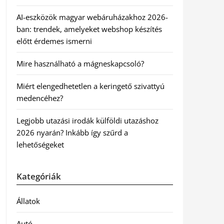
AI-eszközök magyar webáruházakhoz 2026-
ban: trendek, amelyeket webshop készítés
előtt érdemes ismerni
Mire használható a mágneskapcsoló?
Miért elengedhetetlen a keringető szivattyú
medencéhez?
Legjobb utazási irodák külföldi utazáshoz
2026 nyarán? Inkább így szűrd a
lehetőségeket
Kategóriák
Állatok
Autó