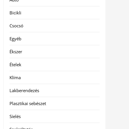
Bicikli
Csocsó
Egyéb
Ékszer
Ételek
Klíma
Lakberendezés
Plasztikai sebészet
Síelés