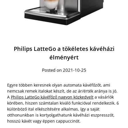
Philips LatteGo a tökéletes kávéházi
élményért
Posted on 2021-10-25
Egyre többen keresnek olyan automata kávéfőzőt, ami
nemcsak remek italokat készít, de az ár/érték aránya is jó.
A
Philips LatteGo kávéfőző nagyon közkedvelt
a vásárlók
körében, hiszen számtalan kiváló funkcióval rendelkezik. 6
különböző ital elkészítésére alkalmas, így a saját
otthonunkban is kortyolgathatunk kávéházi eszpresszót,
hosszú kávét vagy éppen cappuccinót.