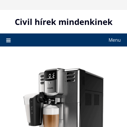
Skip
to
content
Civil hírek mindenkinek
Menu