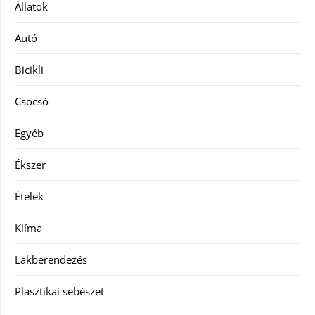
Állatok
Autó
Bicikli
Csocsó
Egyéb
Ékszer
Ételek
Klíma
Lakberendezés
Plasztikai sebészet