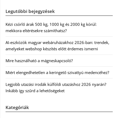
Legutóbbi bejegyzések
Kézi csörlő árak 500 kg, 1000 kg és 2000 kg körül:
mekkora eltérésekre számíthatsz?
AI-eszközök magyar webáruházakhoz 2026-ban: trendek,
amelyeket webshop készítés előtt érdemes ismerni
Mire használható a mágneskapcsoló?
Miért elengedhetetlen a keringető szivattyú medencéhez?
Legjobb utazási irodák külföldi utazáshoz 2026 nyarán?
Inkább így szűrd a lehetőségeket
Kategóriák