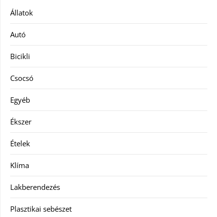
Állatok
Autó
Bicikli
Csocsó
Egyéb
Ékszer
Ételek
Klíma
Lakberendezés
Plasztikai sebészet