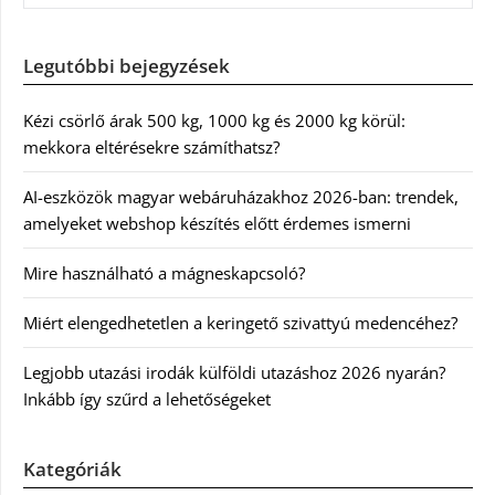
Legutóbbi bejegyzések
Kézi csörlő árak 500 kg, 1000 kg és 2000 kg körül:
mekkora eltérésekre számíthatsz?
AI-eszközök magyar webáruházakhoz 2026-ban: trendek,
amelyeket webshop készítés előtt érdemes ismerni
Mire használható a mágneskapcsoló?
Miért elengedhetetlen a keringető szivattyú medencéhez?
Legjobb utazási irodák külföldi utazáshoz 2026 nyarán?
Inkább így szűrd a lehetőségeket
Kategóriák