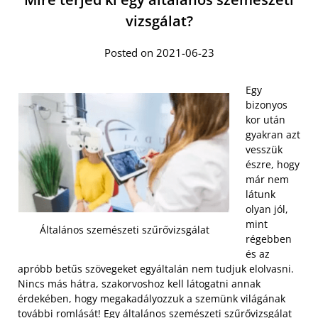
vizsgálat?
Posted on 2021-06-23
Egy
bizonyos
kor után
gyakran azt
vesszük
észre, hogy
már nem
látunk
olyan jól,
mint
Általános szemészeti szűrővizsgálat
régebben
és az
apróbb betűs szövegeket egyáltalán nem tudjuk elolvasni.
Nincs más hátra, szakorvoshoz kell látogatni annak
érdekében, hogy megakadályozzuk a szemünk világának
további romlását! Egy
általános szemészeti szűrővizsgálat