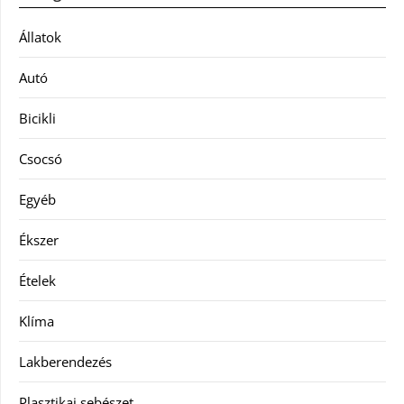
Állatok
Autó
Bicikli
Csocsó
Egyéb
Ékszer
Ételek
Klíma
Lakberendezés
Plasztikai sebészet