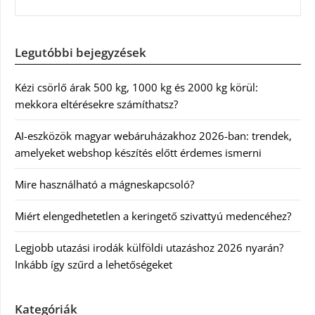
Legutóbbi bejegyzések
Kézi csörlő árak 500 kg, 1000 kg és 2000 kg körül:
mekkora eltérésekre számíthatsz?
AI-eszközök magyar webáruházakhoz 2026-ban: trendek,
amelyeket webshop készítés előtt érdemes ismerni
Mire használható a mágneskapcsoló?
Miért elengedhetetlen a keringető szivattyú medencéhez?
Legjobb utazási irodák külföldi utazáshoz 2026 nyarán?
Inkább így szűrd a lehetőségeket
Kategóriák