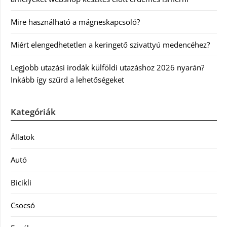
Mire használható a mágneskapcsoló?
Miért elengedhetetlen a keringető szivattyú medencéhez?
Legjobb utazási irodák külföldi utazáshoz 2026 nyarán?
Inkább így szűrd a lehetőségeket
Kategóriák
Állatok
Autó
Bicikli
Csocsó