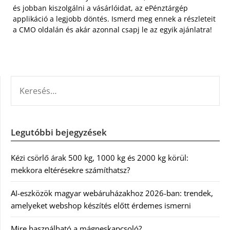
és jobban kiszolgálni a vásárlóidat, az ePénztárgép
applikáció a legjobb döntés. Ismerd meg ennek a részleteit
a CMO oldalán és akár azonnal csapj le az egyik ajánlatra!
KERESÉS:
Legutóbbi bejegyzések
Kézi csörlő árak 500 kg, 1000 kg és 2000 kg körül:
mekkora eltérésekre számíthatsz?
AI-eszközök magyar webáruházakhoz 2026-ban: trendek,
amelyeket webshop készítés előtt érdemes ismerni
Mire használható a mágneskapcsoló?