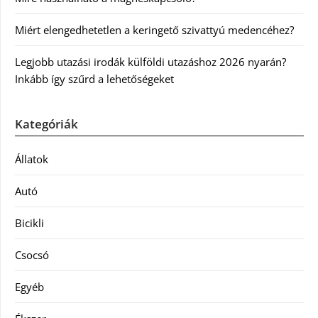
Miért elengedhetetlen a keringető szivattyú medencéhez?
Legjobb utazási irodák külföldi utazáshoz 2026 nyarán?
Inkább így szűrd a lehetőségeket
Kategóriák
Állatok
Autó
Bicikli
Csocsó
Egyéb