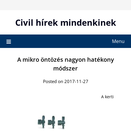
Skip
to
content
Civil hírek mindenkinek
Menu
A mikro öntözés nagyon hatékony
módszer
Posted on 2017-11-27
A kerti