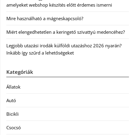
amelyeket webshop készítés előtt érdemes ismerni
Mire használható a mágneskapcsoló?
Miért elengedhetetlen a keringető szivattyú medencéhez?
Legjobb utazási irodák külföldi utazáshoz 2026 nyarán?
Inkább így szűrd a lehetőségeket
Kategóriák
Állatok
Autó
Bicikli
Csocsó