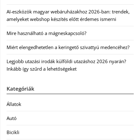
AI-eszközök magyar webáruházakhoz 2026-ban: trendek,
amelyeket webshop készítés előtt érdemes ismerni
Mire használható a mágneskapcsoló?
Miért elengedhetetlen a keringető szivattyú medencéhez?
Legjobb utazási irodák külföldi utazáshoz 2026 nyarán?
Inkább így szűrd a lehetőségeket
Kategóriák
Állatok
Autó
Bicikli