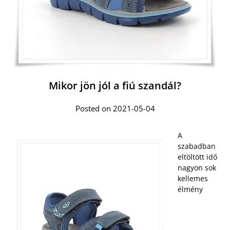
Mikor jön jól a fiú szandál?
Posted on 2021-05-04
A
szabadban
eltöltött idő
nagyon sok
kellemes
élmény