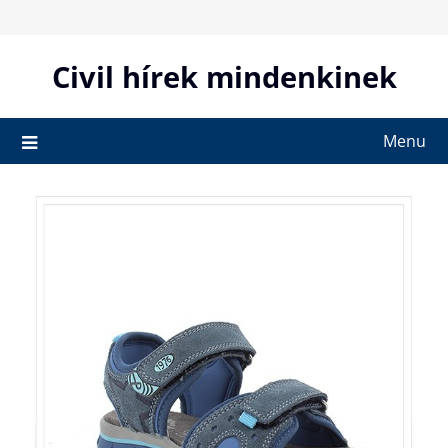
Skip
to
content
Civil hírek mindenkinek
Menu