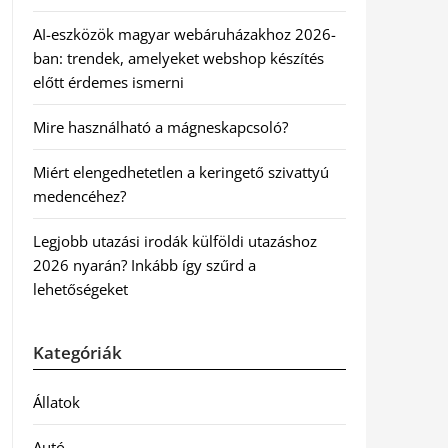
AI-eszközök magyar webáruházakhoz 2026-
ban: trendek, amelyeket webshop készítés
előtt érdemes ismerni
Mire használható a mágneskapcsoló?
Miért elengedhetetlen a keringető szivattyú
medencéhez?
Legjobb utazási irodák külföldi utazáshoz
2026 nyarán? Inkább így szűrd a
lehetőségeket
Kategóriák
Állatok
Autó