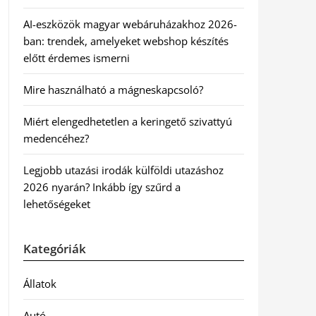
AI-eszközök magyar webáruházakhoz 2026-
ban: trendek, amelyeket webshop készítés
előtt érdemes ismerni
Mire használható a mágneskapcsoló?
Miért elengedhetetlen a keringető szivattyú
medencéhez?
Legjobb utazási irodák külföldi utazáshoz
2026 nyarán? Inkább így szűrd a
lehetőségeket
Kategóriák
Állatok
Autó