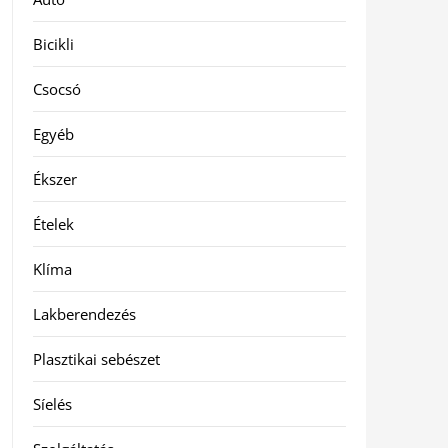
Bicikli
Csocsó
Egyéb
Ékszer
Ételek
Klíma
Lakberendezés
Plasztikai sebészet
Síelés