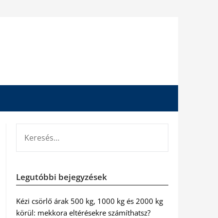
KERESÉS:
Legutóbbi bejegyzések
Kézi csörlő árak 500 kg, 1000 kg és 2000 kg
körül: mekkora eltérésekre számíthatsz?