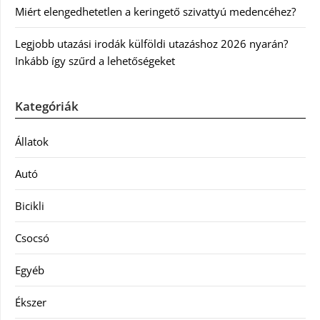
Miért elengedhetetlen a keringető szivattyú medencéhez?
Legjobb utazási irodák külföldi utazáshoz 2026 nyarán?
Inkább így szűrd a lehetőségeket
Kategóriák
Állatok
Autó
Bicikli
Csocsó
Egyéb
Ékszer