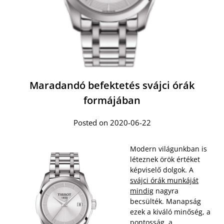
Maradandó befektetés svájci órák
formájában
Posted on 2020-06-22
Modern világunkban is
léteznek örök értéket
képviselő dolgok. A
svájci órák munkáját
mindig
nagyra
becsülték. Manapság
ezek a kiváló minőség, a
pontosság, a