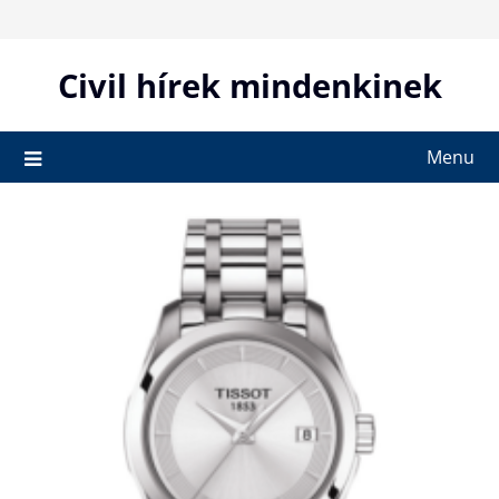
Skip
to
content
Civil hírek mindenkinek
Menu