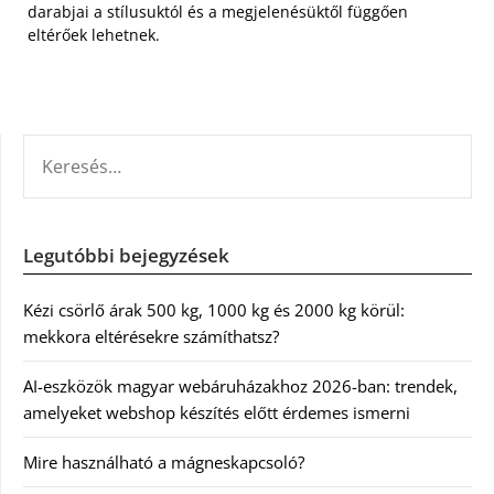
darabjai a stílusuktól és a megjelenésüktől függően
eltérőek lehetnek.
KERESÉS:
Legutóbbi bejegyzések
Kézi csörlő árak 500 kg, 1000 kg és 2000 kg körül:
mekkora eltérésekre számíthatsz?
AI-eszközök magyar webáruházakhoz 2026-ban: trendek,
amelyeket webshop készítés előtt érdemes ismerni
Mire használható a mágneskapcsoló?