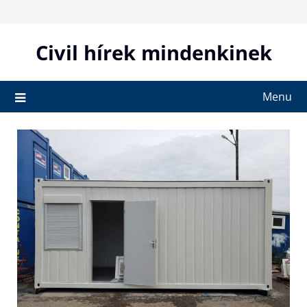
Skip
to
content
Civil hírek mindenkinek
Menu