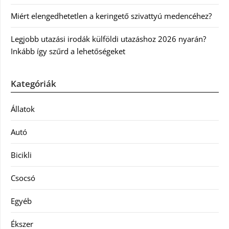
Miért elengedhetetlen a keringető szivattyú medencéhez?
Legjobb utazási irodák külföldi utazáshoz 2026 nyarán?
Inkább így szűrd a lehetőségeket
Kategóriák
Állatok
Autó
Bicikli
Csocsó
Egyéb
Ékszer