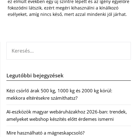
ez elmúlt években egy új szintre lépett és az igény egyelőre
fokozódni látszik, ezért megéri kihasználni a kínálkozó
esélyeket, amíg nincs késő, mert azzal mindenki jól járhat.
KERESÉS:
Legutóbbi bejegyzések
Kézi csörlő árak 500 kg, 1000 kg és 2000 kg körül:
mekkora eltérésekre számíthatsz?
AI-eszközök magyar webáruházakhoz 2026-ban: trendek,
amelyeket webshop készítés előtt érdemes ismerni
Mire használható a mágneskapcsoló?