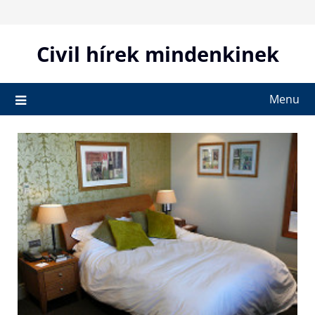
Skip
to
content
Civil hírek mindenkinek
Menu