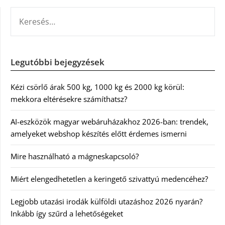
KERESÉS:
Legutóbbi bejegyzések
Kézi csörlő árak 500 kg, 1000 kg és 2000 kg körül:
mekkora eltérésekre számíthatsz?
AI-eszközök magyar webáruházakhoz 2026-ban: trendek,
amelyeket webshop készítés előtt érdemes ismerni
Mire használható a mágneskapcsoló?
Miért elengedhetetlen a keringető szivattyú medencéhez?
Legjobb utazási irodák külföldi utazáshoz 2026 nyarán?
Inkább így szűrd a lehetőségeket