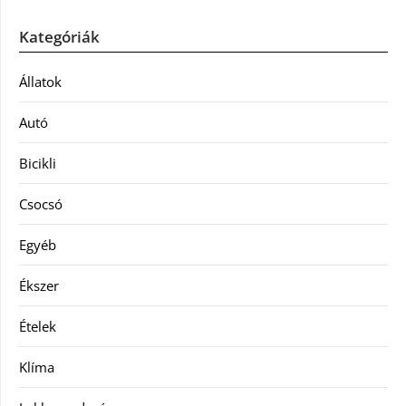
Kategóriák
Állatok
Autó
Bicikli
Csocsó
Egyéb
Ékszer
Ételek
Klíma