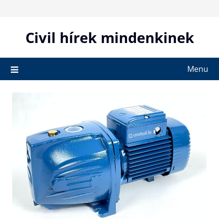
Skip
to
content
Civil hírek mindenkinek
Menu