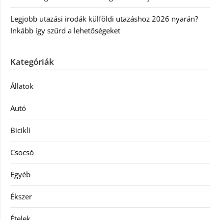
Legjobb utazási irodák külföldi utazáshoz 2026 nyarán?
Inkább így szűrd a lehetőségeket
Kategóriák
Állatok
Autó
Bicikli
Csocsó
Egyéb
Ékszer
Ételek