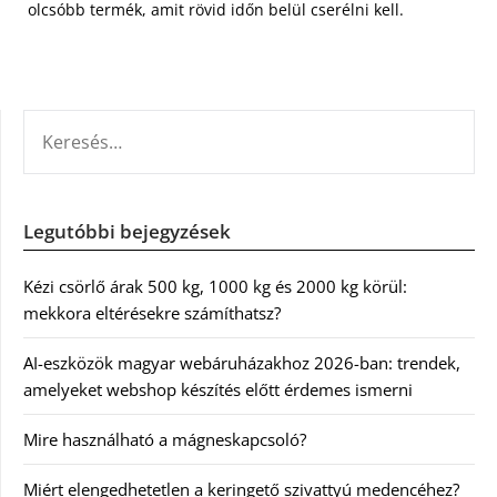
olcsóbb termék, amit rövid időn belül cserélni kell.
KERESÉS:
Legutóbbi bejegyzések
Kézi csörlő árak 500 kg, 1000 kg és 2000 kg körül:
mekkora eltérésekre számíthatsz?
AI-eszközök magyar webáruházakhoz 2026-ban: trendek,
amelyeket webshop készítés előtt érdemes ismerni
Mire használható a mágneskapcsoló?
Miért elengedhetetlen a keringető szivattyú medencéhez?