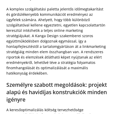
A komplex szolgáltatási paletta jelentős időmegtakarítást
és gördülékenyebb kommunikációt eredményez az
ügyfelek számára. Ahelyett, hogy több különböző
szolgáltatóval kellene egyeztetni, egyetlen kapcsolattartón
keresztül intézhetik a teljes online marketing
stratégiájukat. A Kanga Design szakemberei szoros
együttműködésben dolgoznak egymással, így a
honlapfejlesztéstől a tartalomgyártáson át a linkmarketing
stratégiáig minden elem összhangban van. A rendszeres
riportok és elemzések átlátható képet nyújtanak az elért
eredményekről, lehetővé téve a stratégia folyamatos
finomhangolását és optimalizálását a maximális
hatékonyság érdekében.
Személyre szabott megoldások: projekt
alapú és havidíjas konstrukciók minden
igényre
A keresőoptimalizálás költség tervezhetősége