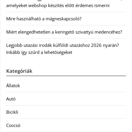
amelyeket webshop készítés előtt érdemes ismerni
Mire használható a mágneskapcsoló?
Miért elengedhetetlen a keringető szivattyú medencéhez?
Legjobb utazási irodák külföldi utazáshoz 2026 nyarán?
Inkább így szűrd a lehetőségeket
Kategóriák
Állatok
Autó
Bicikli
Csocsó