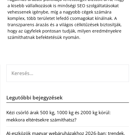
a kisebb vállalkozások is minőségi SEO szolgáltatásokat
vehessenek igénybe, míg a nagyobb cégek számára
komplex, több területet lefedő csomagokat kínálnak. A
transzparens árazás és a világos célkitűzések biztosítják,
hogy az ügyfelek pontosan tudják, milyen eredményekre
számíthatnak befektetésük nyomán.
KERESÉS:
Legutóbbi bejegyzések
Kézi csörlő árak 500 kg, 1000 kg és 2000 kg körül:
mekkora eltérésekre számíthatsz?
AI-eszközök magyar webáruházakhoz 2026-ban: trendek,