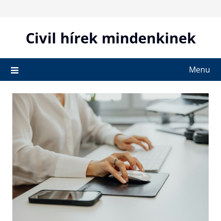
Skip
to
content
Civil hírek mindenkinek
Menu