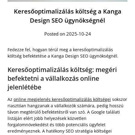
Keresőoptimalizálás költség a Kanga
Design SEO ügynökségnél
Posted on 2025-10-24
Fedezze fel, hogyan térül meg a keresőoptimalizálás
költség befektetése a Kanga Design SEO ügynökségnél.
Keresőoptimalizálás költség: megéri
befektetni a vállalkozás online
jelenlétébe
Az
online megjelenés keresőoptimalizálás költségei
sokszor
riasztóan hangzanak a vállalkozók számára, pedig hosszú
távon megtérülő befektetésről van szó. A Google találati
listáján elért jobb helyezések közvetlen
forgalomnövekedést és több potenciális ügyfelet
eredményeznek. A hatékony SEO stratégia költségei