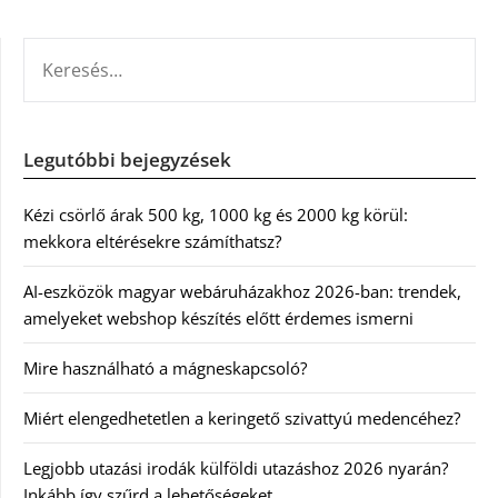
KERESÉS:
Legutóbbi bejegyzések
Kézi csörlő árak 500 kg, 1000 kg és 2000 kg körül:
mekkora eltérésekre számíthatsz?
AI-eszközök magyar webáruházakhoz 2026-ban: trendek,
amelyeket webshop készítés előtt érdemes ismerni
Mire használható a mágneskapcsoló?
Miért elengedhetetlen a keringető szivattyú medencéhez?
Legjobb utazási irodák külföldi utazáshoz 2026 nyarán?
Inkább így szűrd a lehetőségeket