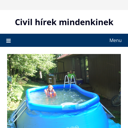
Skip
to
content
Civil hírek mindenkinek
Menu