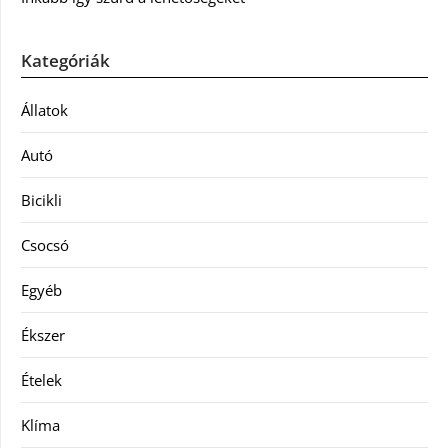
Kategóriák
Állatok
Autó
Bicikli
Csocsó
Egyéb
Ékszer
Ételek
Klíma