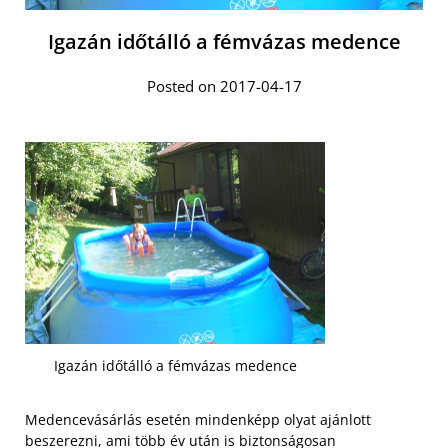
Igazán időtálló a fémvázas medence
Posted on 2017-04-17
Igazán időtálló a fémvázas medence
Medencevásárlás esetén mindenképp olyat ajánlott
beszerezni, ami több év után is biztonságosan