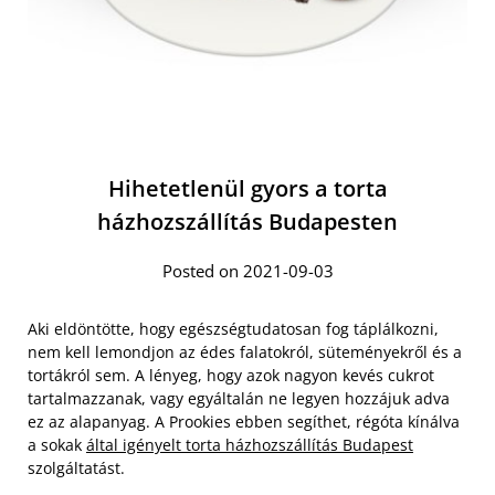
Hihetetlenül gyors a torta
házhozszállítás Budapesten
Posted on 2021-09-03
Aki eldöntötte, hogy egészségtudatosan fog táplálkozni,
nem kell lemondjon az édes falatokról, süteményekről és a
tortákról sem. A lényeg, hogy azok nagyon kevés cukrot
tartalmazzanak, vagy egyáltalán ne legyen hozzájuk adva
ez az alapanyag. A Prookies ebben segíthet, régóta kínálva
a sokak
által igényelt torta házhozszállítás Budapest
szolgáltatást.