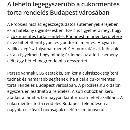
A lehető legegyszerűbb a cukormentes
torta rendelés Budapest városában
A Prookies hisz az egészségtudatos sütemények erejében
és a hatékony ügyintézésben. Ezért is figyelhető meg, hogy
a
cukormentes torta rendelés Budapest minden kerületére
értve hihetetlenül gyors és gondoktól mentes. Hogyan is
zajlik az egész folyamat menete? A munkatársak felhívják
arra a figyelmet, hogy mindig érdemes az adott esemény
előtt egy héttel megrendelni a desszertet.
Persze vannak SOS esetek is, amikor a cukrászok segíteni
tudnak és hamarabb segítenek, ha a cél a cukormentes
torta rendelés Budapest városában. A prookies.hu oldalon
egyszerűen leadható a rendelés. A süti dobozban kerül
átadásra, amit aztán nagyon komfortosan lehet szállítani. A
cukormentes torta rendelés Budapest településén a
nagyobb esküvői finomságok esetén sem bonyolult.