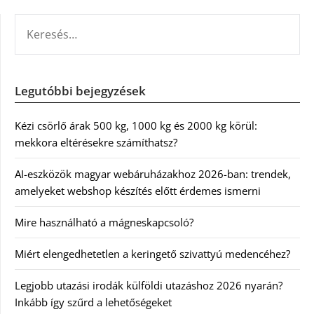
KERESÉS:
Legutóbbi bejegyzések
Kézi csörlő árak 500 kg, 1000 kg és 2000 kg körül:
mekkora eltérésekre számíthatsz?
AI-eszközök magyar webáruházakhoz 2026-ban: trendek,
amelyeket webshop készítés előtt érdemes ismerni
Mire használható a mágneskapcsoló?
Miért elengedhetetlen a keringető szivattyú medencéhez?
Legjobb utazási irodák külföldi utazáshoz 2026 nyarán?
Inkább így szűrd a lehetőségeket