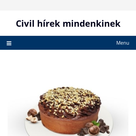
Skip
to
content
Civil hírek mindenkinek
Menu