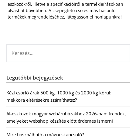
eszközökről, illetve a specifikációiról a termékleírásokban
olvashat bővebben. A csepegtető cső és más hasonló
termékek megrendeléséhez, látogasson el honlapunkra!
KERESÉS:
Legutóbbi bejegyzések
Kézi csörlő árak 500 kg, 1000 kg és 2000 kg körül:
mekkora eltérésekre számíthatsz?
AI-eszközök magyar webáruházakhoz 2026-ban: trendek,
amelyeket webshop készítés előtt érdemes ismerni
Mire használható a mágneskapcsoló?