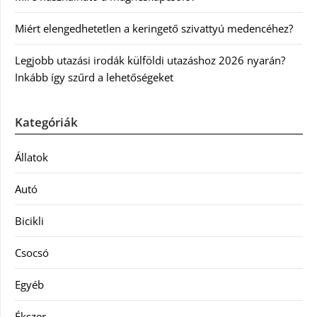
Miért elengedhetetlen a keringető szivattyú medencéhez?
Legjobb utazási irodák külföldi utazáshoz 2026 nyarán?
Inkább így szűrd a lehetőségeket
Kategóriák
Állatok
Autó
Bicikli
Csocsó
Egyéb
Ékszer