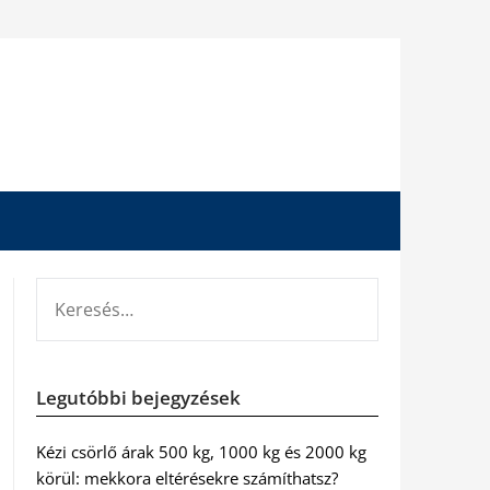
KERESÉS:
Legutóbbi bejegyzések
Kézi csörlő árak 500 kg, 1000 kg és 2000 kg
körül: mekkora eltérésekre számíthatsz?