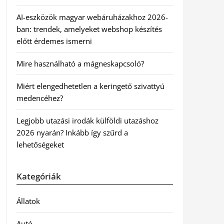
AI-eszközök magyar webáruházakhoz 2026-
ban: trendek, amelyeket webshop készítés
előtt érdemes ismerni
Mire használható a mágneskapcsoló?
Miért elengedhetetlen a keringető szivattyú
medencéhez?
Legjobb utazási irodák külföldi utazáshoz
2026 nyarán? Inkább így szűrd a
lehetőségeket
Kategóriák
Állatok
Autó