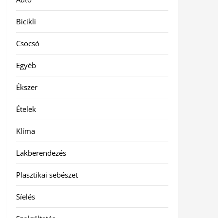
Bicikli
Csocsó
Egyéb
Ékszer
Ételek
Klíma
Lakberendezés
Plasztikai sebészet
Síelés