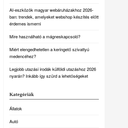
AI-eszközök magyar webáruházakhoz 2026-
ban: trendek, amelyeket webshop készítés előtt
érdemes ismerni
Mire használható a mágneskapcsoló?
Miért elengedhetetlen a keringető szivattyú
medencéhez?
Legjobb utazási irodák külföldi utazáshoz 2026
nyarán? Inkább így szűrd a lehetőségeket
Kategóriák
Állatok
Autó