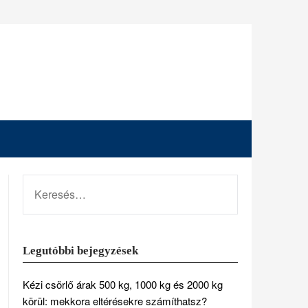
KERESÉS:
Legutóbbi bejegyzések
Kézi csörlő árak 500 kg, 1000 kg és 2000 kg
körül: mekkora eltérésekre számíthatsz?