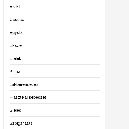
Bicikli
Csocsó
Egyéb
Ékszer
Ételek
Klíma
Lakberendezés
Plasztikai sebészet
Síelés
Szolgáltatás