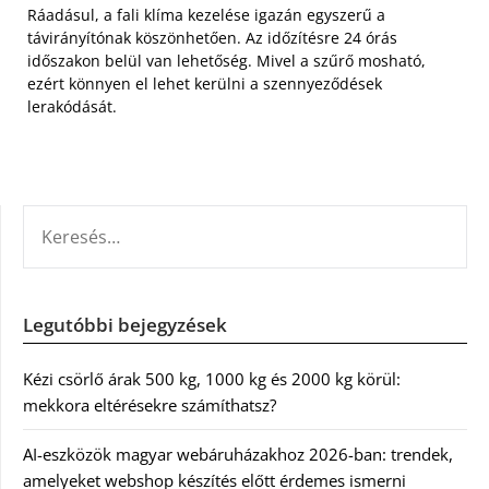
Ráadásul, a fali klíma kezelése igazán egyszerű a
távirányítónak köszönhetően. Az időzítésre 24 órás
időszakon belül van lehetőség. Mivel a szűrő mosható,
ezért könnyen el lehet kerülni a szennyeződések
lerakódását.
KERESÉS:
Legutóbbi bejegyzések
Kézi csörlő árak 500 kg, 1000 kg és 2000 kg körül:
mekkora eltérésekre számíthatsz?
AI-eszközök magyar webáruházakhoz 2026-ban: trendek,
amelyeket webshop készítés előtt érdemes ismerni