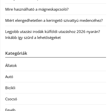
Mire használható a mágneskapcsoló?
Miért elengedhetetlen a keringető szivattyú medencéhez?
Legjobb utazási irodák külföldi utazáshoz 2026 nyarán?
Inkább így szűrd a lehetőségeket
Kategóriák
Állatok
Autó
Bicikli
Csocsó
Egyéb