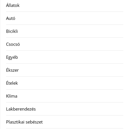
Állatok
Autó
Bicikli
Csocsó
Egyéb
Ékszer
Ételek
Klíma
Lakberendezés
Plasztikai sebészet