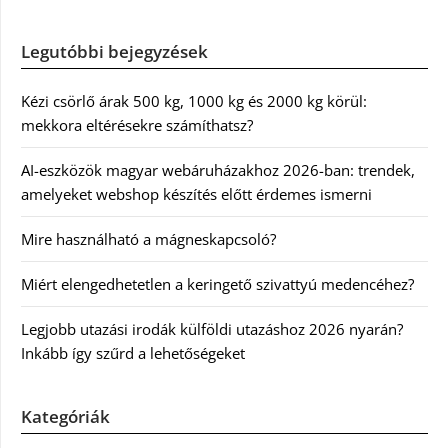
Legutóbbi bejegyzések
Kézi csörlő árak 500 kg, 1000 kg és 2000 kg körül:
mekkora eltérésekre számíthatsz?
AI-eszközök magyar webáruházakhoz 2026-ban: trendek,
amelyeket webshop készítés előtt érdemes ismerni
Mire használható a mágneskapcsoló?
Miért elengedhetetlen a keringető szivattyú medencéhez?
Legjobb utazási irodák külföldi utazáshoz 2026 nyarán?
Inkább így szűrd a lehetőségeket
Kategóriák