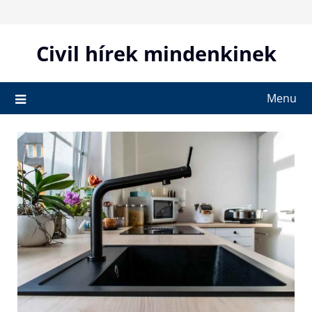
Skip
to
content
Civil hírek mindenkinek
Menu