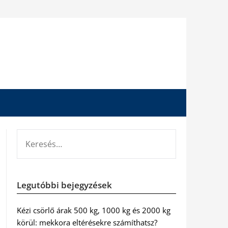
KERESÉS:
Legutóbbi bejegyzések
Kézi csörlő árak 500 kg, 1000 kg és 2000 kg
körül: mekkora eltérésekre számíthatsz?