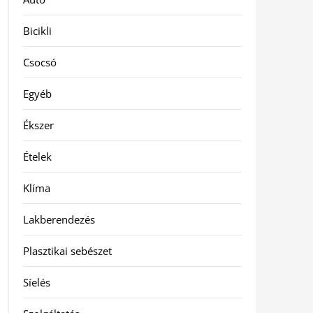
Bicikli
Csocsó
Egyéb
Ékszer
Ételek
Klíma
Lakberendezés
Plasztikai sebészet
Síelés