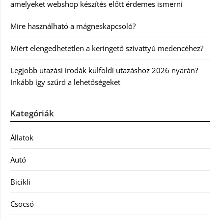
amelyeket webshop készítés előtt érdemes ismerni
Mire használható a mágneskapcsoló?
Miért elengedhetetlen a keringető szivattyú medencéhez?
Legjobb utazási irodák külföldi utazáshoz 2026 nyarán?
Inkább így szűrd a lehetőségeket
Kategóriák
Állatok
Autó
Bicikli
Csocsó