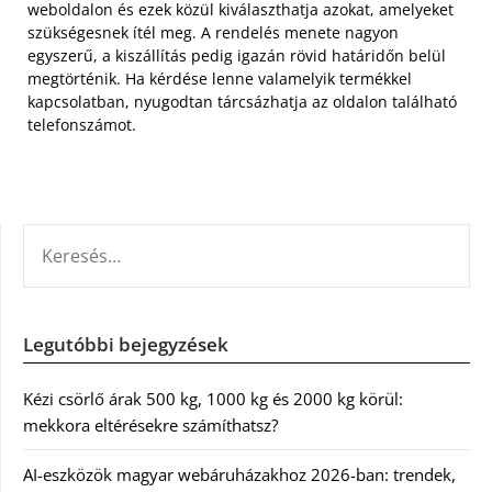
weboldalon és ezek közül kiválaszthatja azokat, amelyeket
szükségesnek ítél meg. A rendelés menete nagyon
egyszerű, a kiszállítás pedig igazán rövid határidőn belül
megtörténik. Ha kérdése lenne valamelyik termékkel
kapcsolatban, nyugodtan tárcsázhatja az oldalon található
telefonszámot.
KERESÉS:
Legutóbbi bejegyzések
Kézi csörlő árak 500 kg, 1000 kg és 2000 kg körül:
mekkora eltérésekre számíthatsz?
AI-eszközök magyar webáruházakhoz 2026-ban: trendek,