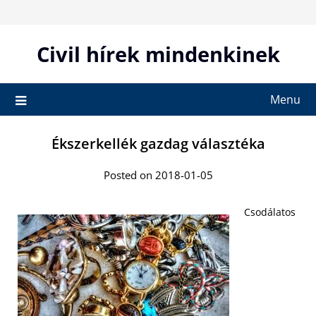
Skip
to
content
Civil hírek mindenkinek
Menu
Ékszerkellék gazdag választéka
Posted on 2018-01-05
Csodálatos