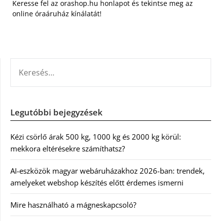
Keresse fel az orashop.hu honlapot és tekintse meg az
online óraáruház kínálatát!
KERESÉS:
Legutóbbi bejegyzések
Kézi csörlő árak 500 kg, 1000 kg és 2000 kg körül:
mekkora eltérésekre számíthatsz?
AI-eszközök magyar webáruházakhoz 2026-ban: trendek,
amelyeket webshop készítés előtt érdemes ismerni
Mire használható a mágneskapcsoló?