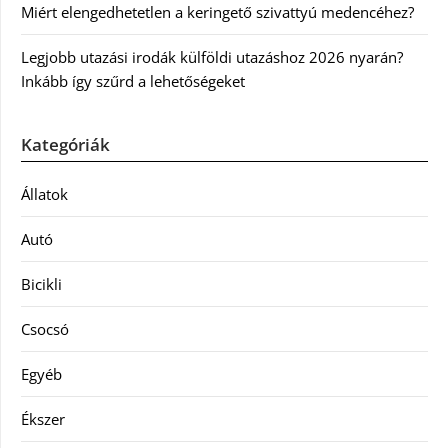
Miért elengedhetetlen a keringető szivattyú medencéhez?
Legjobb utazási irodák külföldi utazáshoz 2026 nyarán?
Inkább így szűrd a lehetőségeket
Kategóriák
Állatok
Autó
Bicikli
Csocsó
Egyéb
Ékszer